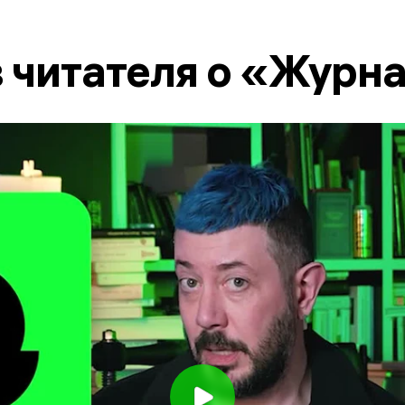
 читателя о «Журн