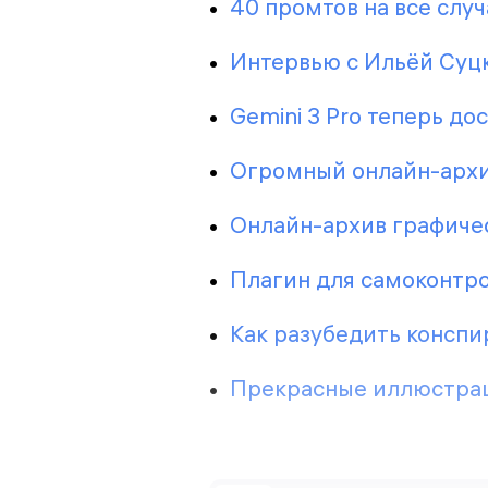
40 промтов на все слу
Интервью с Ильёй Суц
Gemini 3 Pro теперь до
Огромный онлайн-архи
Онлайн-архив графичес
Плагин для самоконтро
Как разубедить консп
Прекрасные иллюстра