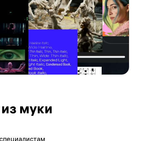
 из муки
 специалистам