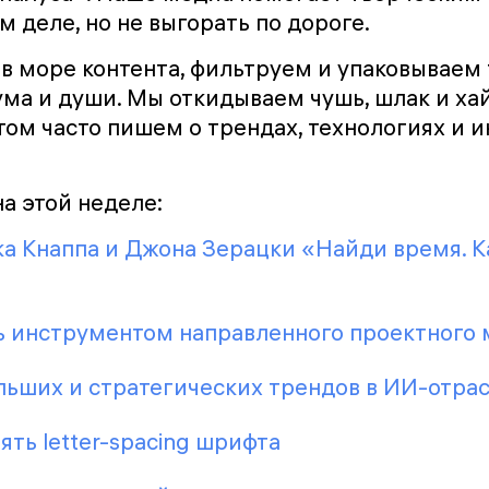
м деле, но не выгорать по дороге.
в море контента, фильтруем и упаковываем
ма и души. Мы откидываем чушь, шлак и хай
том часто пишем о трендах, технологиях и 
а этой неделе:
а Кнаппа и Джона Зерацки «Найди время. К
ть инструментом направленного проектного
льших и стратегических трендов в ИИ-отра
ять letter-spacing шрифта