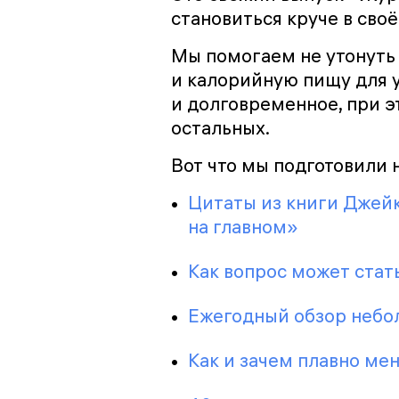
становиться круче в своё
Мы помогаем не утонуть 
и калорийную пищу для у
и долговременное, при э
остальных.
Вот что мы подготовили н
Цитаты из книги Джейк
на главном»
Как вопрос может ста
Ежегодный обзор небо
Как и зачем плавно мен