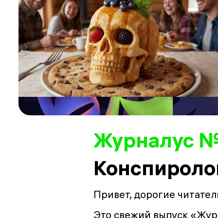
Журналус 
Конспиролог
Привет, дорогие читател
Это свежий выпуск «Жур