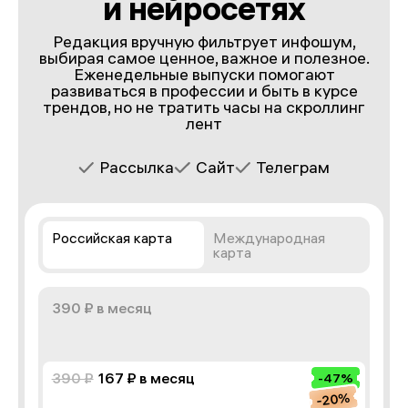
и нейросетях
Редакция вручную фильтрует инфошум,
выбирая самое ценное, важное и полезное.
Еженедельные выпуски помогают
развиваться в профессии и быть в курсе
трендов, но не тратить часы на скроллинг
лент
Рассылка
Сайт
Телеграм
Российская карта
Международная
карта
390 ₽
в месяц
390 ₽
167 ₽
в месяц
-47%
-20%