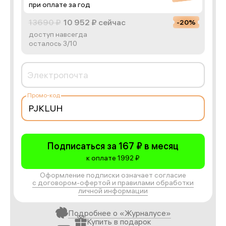
при оплате за год
13690 ₽
10 952 ₽
сейчас
-20%
доступ навсегда
осталось 3/10
Электропочта
Промо-код
Подписаться за 167 ₽ в месяц
к оплате 1992 ₽
Оформление подписки означает согласие
с договором-офертой и правилами обработки
личной информации
Подробнее о «Журналусе»
Купить в подарок