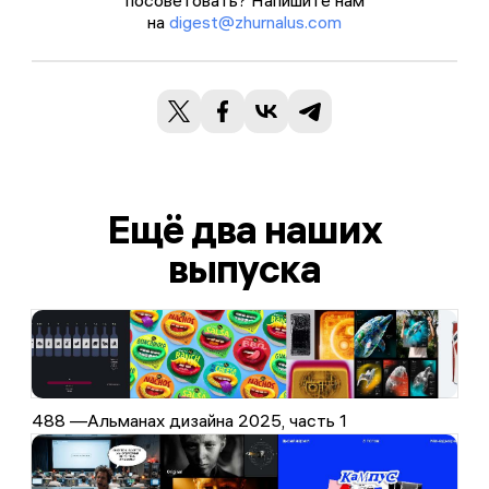
посоветовать? Напишите нам
на
digest@zhurnalus.com
Ещё два наших
выпуска
488 —
Альманах дизайна 2025, часть 1