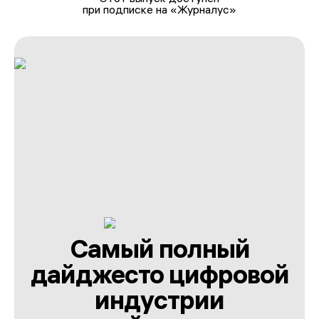
при подписке на «Журналус»
Самый полный
дайджест
о цифровой
индустрии