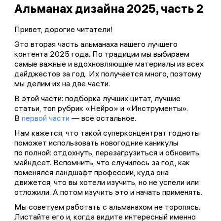
Альманах дизайна 2025, часть 2
Привет, дорогие читатели!
Это вторая часть альманаха нашего лучшего
контента 2025 года. По традиции мы выбираем
самые важные и вдохновляющие материалы из всех
дайджестов за год. Их получается много, поэтому
мы делим их на две части.
В этой части: подборка лучших цитат, лучшие
статьи, топ рубрик «Нейро» и «Инструменты».
В
первой части
— всё остальное.
Нам кажется, что такой суперконцентрат годноты
поможет использовать новогодние каникулы
по полной: отдохнуть, перезагрузиться и обновить
майндсет. Вспомнить, что случилось за год, как
поменялся ландшафт профессии, куда она
движется, что вы хотели изучить, но не успели или
отложили. А потом изучить это и начать применять.
Мы советуем работать с альманахом не торопясь.
Листайте его и, когда видите интересный именно