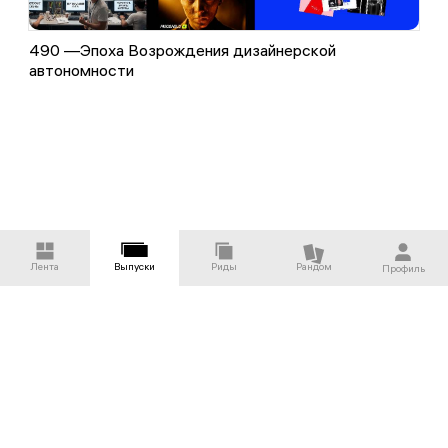
490 —
Эпоха Возрождения дизайнерской
автономности
Лента
Выпуски
Риды
Рандом
Профиль