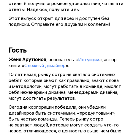
стиле. Я получил огромное удовольствие, читая эти
ответы. Надеюсь, получите и вы.
Этот выпуск открыт для всех и доступен без
подписки. Отправьте его друзьям и коллегам!
Гость
Женя Арутюнов
, основатель «
Интуиции
», автор
книги «
Сложный дизайнер
».
10 лет назад рынку остро не хватало системных
ребят, которые знают, как правильно, знают слова
и методологии, могут работать в команде, мыслят
себя инженерами дизайна, менеджерами дизайна,
могут достигать результатов.
Сегодня корпорации победили, они убедили
дизайнеров быть системными, «продуктовыми»,
быть частью команды. Теперь рынку остро
не хватает людей, которые могут создать что-то
новое, отличающееся, с ценностью выше, чем было