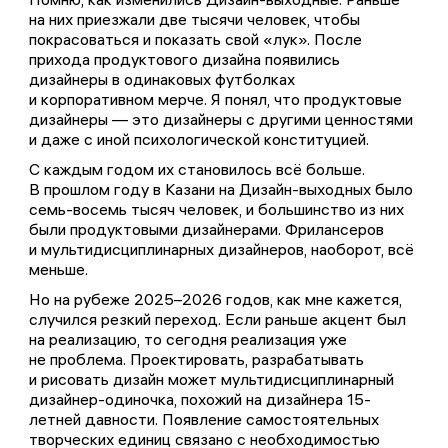
на них приезжали две тысячи человек, чтобы
покрасоваться и показать свой «лук». После
прихода продуктового дизайна появились
дизайнеры в одинаковых футболках
и корпоративном мерче. Я понял, что продуктовые
дизайнеры — это дизайнеры с другими ценностями
и даже с иной психологической конституцией.
С каждым годом их становилось всё больше.
В прошлом году в Казани на Дизайн-выходных было
семь-восемь тысяч человек, и большинство из них
были продуктовыми дизайнерами. Фрилансеров
и мультидисциплинарных дизайнеров, наоборот, всё
меньше.
Но на рубеже 2025–2026 годов, как мне кажется,
случился резкий переход. Если раньше акцент был
на реализацию, то сегодня реализация уже
не проблема. Проектировать, разрабатывать
и рисовать дизайн может мультидисциплинарный
дизайнер-одиночка, похожий на дизайнера 15-
летней давности. Появление самостоятельных
творческих единиц связано с необходимостью