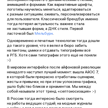
анимацией и формами. Как вариативные шрифты,
логотипы научились меняться, адаптироваться
к разным ситуациям, оживать, персонализироваться
для пользователя. Классический брендбук именно
тогда потерял актуальность: важнее стала
не застывшая форма, а ДНК стиля. Первой
ласточкой был
Мельбурн
.
Одновременно и печатные технологии тогда дошли
до такого уровня, что я велел в бюро забить
на пантоны, цмики и отдавать типографиям всё
в РГБ. Хотя сами типографии этого ещё не поняли
:-)
В мировом интерфейсе после айфоновой революции
ненадолго наступил лучший момент: вышла АйОС 7,
в которой были прекрасно отработаны сценарии,
жесты и привычки, но при этом успокоена графика,
ушло буйство бликов и орнаментов. Мы между
собой называли этот тренд «септоиосизация» :-)
В России тогда интересно было смотреть
на работы ведущих студий, на модные журналы