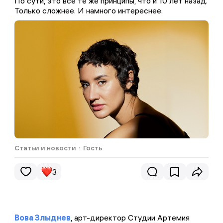
По сути, это всё те же принципы, что и 10 лет назад.
Только сложнее. И намного интереснее.
Статьи и новости
・
Гость
3
Вова Злыднев
, арт-директор Студии Артемия