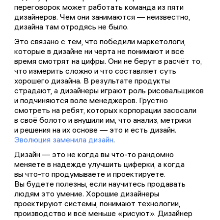
переговорок может работать команда из пяти
дизайнеров. Чем они занимаются — неизвестно,
дизайна там отродясь не было.
Это связано с тем, что победили маркетологи,
которые в дизайне ни черта не понимают и всё
время смотрят на цифры. Они не берут в расчёт то,
что измерить сложно и что составляет суть
хорошего дизайна. В результате продукты
страдают, а дизайнеры играют роль рисовальщиков
и подчиняются воле менеджеров. Грустно
смотреть на ребят, которых корпорации засосали
в своё болото и внушили им, что анализ, метрики
и решения на их основе — это и есть дизайн.
Эволюция заменила дизайн
.
Дизайн — это не когда вы что-то рандомно
меняете в надежде улучшить циферки, а когда
вы что-то продумываете и проектируете.
Вы будете полезны, если научитесь продавать
людям это умение. Хорошие дизайнеры
проектируют системы, понимают технологии,
производство и всё меньше «рисуют». Дизайнер