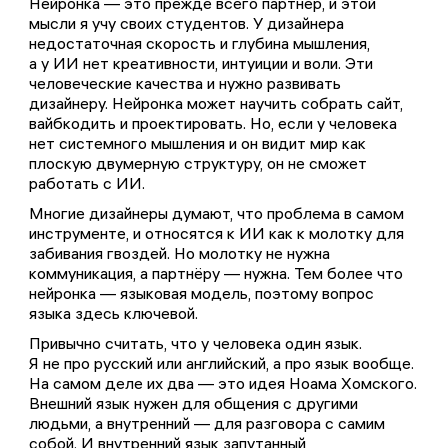
Нейронка — это прежде всего партнёр, и этой
мысли я учу своих студентов. У дизайнера
недостаточная скорость и глубина мышления,
а у ИИ нет креативности, интуиции и воли. Эти
человеческие качества и нужно развивать
дизайнеру. Нейронка может научить собрать сайт,
вайбкодить и проектировать. Но, если у человека
нет системного мышления и он видит мир как
плоскую двумерную структуру, он не сможет
работать с ИИ.
Многие дизайнеры думают, что проблема в самом
инструменте, и относятся к ИИ как к молотку для
забивания гвоздей. Но молотку не нужна
коммуникация, а партнёру — нужна. Тем более что
нейронка — языковая модель, поэтому вопрос
языка здесь ключевой.
Привычно считать, что у человека один язык.
Я не про русский или английский, а про язык вообще.
На самом деле их два — это идея Ноама Хомского.
Внешний язык нужен для общения с другими
людьми, а внутренний — для разговора с самим
собой. И внутренний язык запутанный