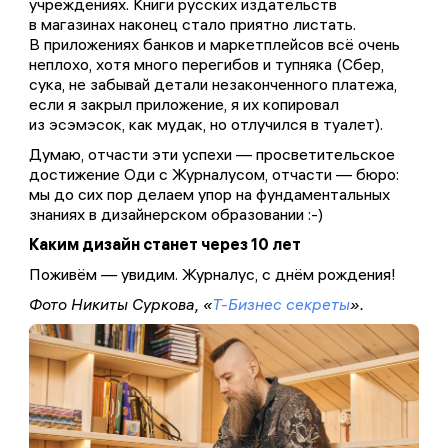
учреждениях. Книги русских издательств
в магазинах наконец стало приятно листать.
В приложениях банков и маркетплейсов всё очень
неплохо, хотя много перегибов и тупняка (Сбер,
сука, не забывай детали незаконченного платежа,
если я закрыл приложение, я их копировал
из эсэмэсок, как мудак, но отлучился в туалет).
Думаю, отчасти эти успехи — просветительское
достижение Оди с Журналусом, отчасти — бюро:
мы до сих пор делаем упор на фундаментальных
знаниях в дизайнерском образовании :-)
Каким дизайн станет через 10 лет
Поживём — увидим. Журналус, с днём рождения!
Фото Никиты Суркова, «
Т-Бизнес секреты
».