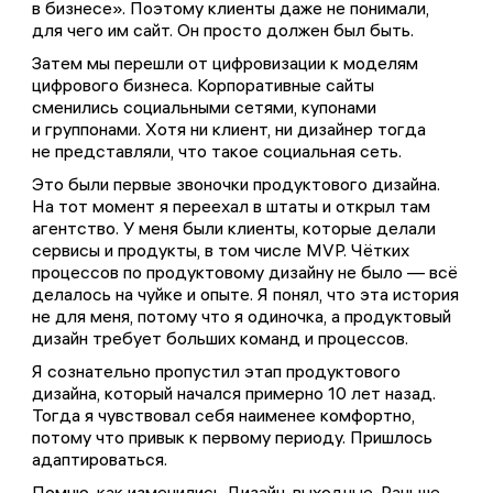
в бизнесе». Поэтому клиенты даже не понимали,
для чего им сайт. Он просто должен был быть.
Затем мы перешли от цифровизации к моделям
цифрового бизнеса. Корпоративные сайты
сменились социальными сетями, купонами
и группонами. Хотя ни клиент, ни дизайнер тогда
не представляли, что такое социальная сеть.
Это были первые звоночки продуктового дизайна.
На тот момент я переехал в штаты и открыл там
агентство. У меня были клиенты, которые делали
сервисы и продукты, в том числе MVP. Чётких
процессов по продуктовому дизайну не было — всё
делалось на чуйке и опыте. Я понял, что эта история
не для меня, потому что я одиночка, а продуктовый
дизайн требует больших команд и процессов.
Я сознательно пропустил этап продуктового
дизайна, который начался примерно 10 лет назад.
Тогда я чувствовал себя наименее комфортно,
потому что привык к первому периоду. Пришлось
адаптироваться.
Помню, как изменились Дизайн-выходные. Раньше