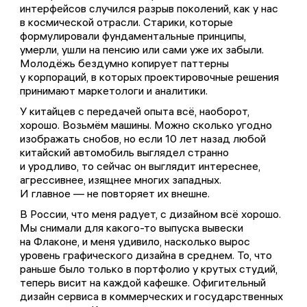
интерфейсов случился разрыв поколений, как у нас
в космической отрасли. Старики, которые
формулировали фундаментальные принципы,
умерли, ушли на пенсию или сами уже их забыли.
Молодёжь бездумно копирует паттерны
у корпораций, в которых проектировочные решения
принимают маркетологи и аналитики.
У китайцев с передачей опыта всё, наоборот,
хорошо. Возьмём машины. Можно сколько угодно
изображать снобов, но если 10 лет назад любой
китайский автомобиль выглядел странно
и уродливо, то сейчас он выглядит интереснее,
агрессивнее, изящнее многих западных.
И главное — не повторяет их внешне.
В России, что меня радует, с дизайном всё хорошо.
Мы снимали для какого-то выпуска вывески
на Флаконе, и меня удивило, насколько вырос
уровень графического дизайна в среднем. То, что
раньше было только в портфолио у крутых студий,
теперь висит на каждой кафешке. Офигительный
дизайн сервиса в коммерческих и государственных