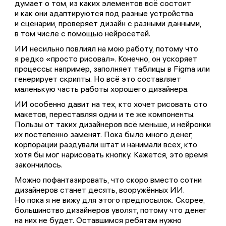
думает о том, из каких элементов всё состоит
и как они адаптируются под разные устройства
и сценарии, проверяет дизайн с разными данными,
в том числе с помощью нейросетей.
ИИ несильно повлиял на мою работу, потому что
я редко «просто рисовал». Конечно, он ускоряет
процессы: например, заполняет таблицы в Figma или
генерирует скрипты. Но всё это составляет
маленькую часть работы хорошего дизайнера.
ИИ особенно давит на тех, кто хочет рисовать сто
макетов, переставляя одни и те же компоненты.
Пользы от таких дизайнеров всё меньше, и нейронки
их постепенно заменят. Пока было много денег,
корпорации раздували штат и нанимали всех, кто
хотя бы мог нарисовать кнопку. Кажется, это время
закончилось.
Можно пофантазировать, что скоро вместо сотни
дизайнеров станет десять, вооружённых ИИ.
Но пока я не вижу для этого предпосылок. Скорее,
большинство дизайнеров уволят, потому что денег
на них не будет. Оставшимся ребятам нужно