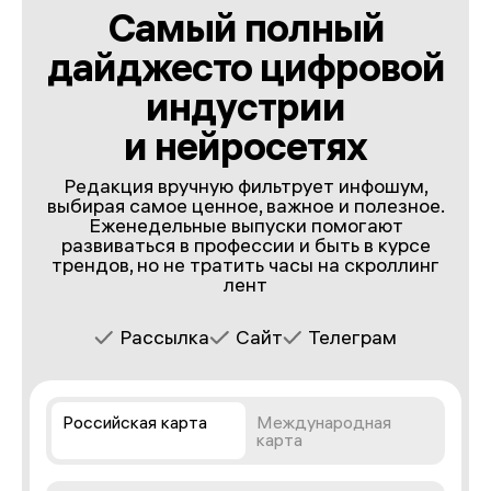
Самый полный
дайджест
о цифровой
индустрии
и нейросетях
Редакция вручную фильтрует инфошум,
выбирая самое ценное, важное и полезное.
Еженедельные выпуски помогают
развиваться в профессии и быть в курсе
трендов, но не тратить часы на скроллинг
лент
Рассылка
Сайт
Телеграм
Российская карта
Международная
карта