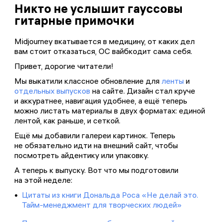
Никто не услышит гауссовы
гитарные примочки
Midjourney вкатывается в медицину, от каких дел
вам стоит отказаться, ОС вайбкодит сама себя.
Привет, дорогие читатели!
Мы выкатили классное обновление для
ленты
и
отдельных выпусков
на сайте. Дизайн стал круче
и аккуратнее, навигация удобнее, а ещё теперь
можно листать материалы в двух форматах: единой
лентой, как раньше, и сеткой.
Ещё мы добавили галереи картинок. Теперь
не обязательно идти на внешний сайт, чтобы
посмотреть айдентику или упаковку.
А теперь к выпуску. Вот что мы подготовили
на этой неделе:
Цитаты из книги Дональда Роса «Не делай это.
Тайм-менеджмент для творческих людей»