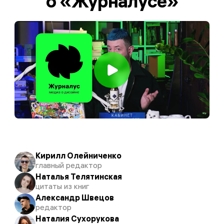
о «Журналусе»
Кирилл Олейниченко
главный редактор
Наталья Телятинская
цитаты из книг
Александр Швецов
редактор
Наталия Сухорукова