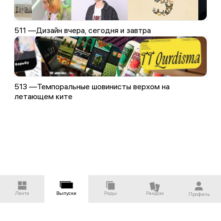
511 —
Дизайн вчера, сегодня и завтра
513 —
Темпоральные шовинисты верхом на
летающем ките
Лента
Выпуски
Риды
Рандом
Профиль