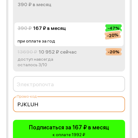
390 ₽
в месяц
390 ₽
167 ₽
в месяц
-47%
-20%
при оплате за год
13690 ₽
10 952 ₽
сейчас
-20%
доступ навсегда
осталось 3/10
Электропочта
Промо-код
Подписаться за 167 ₽ в месяц
к оплате 1992 ₽